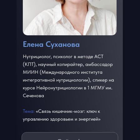
Елена Суханова
Нутрициолог, психолог в методе АСТ
(КПТ), научный копирайтер, амбассадор
МИИН (Международного института
интегративной нутрициологии), спикер на
курсе Нейронутрициологии в 1 МГМУ им.
Сеченова
Тема:
«Связь кишечник-мозг: ключ к
управлению здоровьем и энергией»