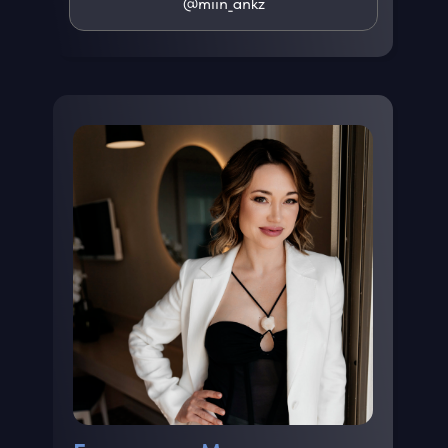
@miin_ankz