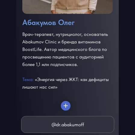
Абакумов Олег
Врач-терапевт, нутрициолог, основатель
Abakumov Clinic и бренда витаминов
BoostLife. Автор медицинского блога по
просвещению пациентов с аудиторией
более 1,1 млн подписчиков.
Тема:
«Энергия через ЖКТ: как дефициты
лишают нас сил»
@dr.abakumoff