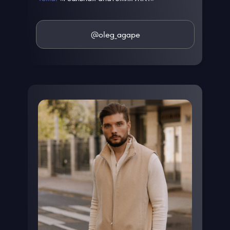
@oleg_agape