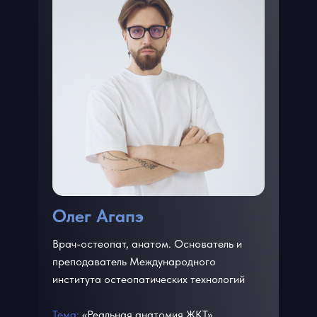
Олег Агапэ
Врач-остеопат, анатом. Основатель и
преподаватель Международного
института остеопатических технологий
Тема:
«Реальная анатомия ЖКТ»