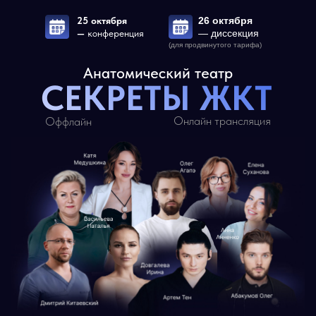
25 октября
26 октября
—
конференция
— диссекция
(для продвинутого тарифа)
Анатомический театр
СЕКРЕТЫ ЖКТ
Онлайн трансляция
Оффлайн