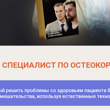
й
СПЕЦИАЛИСТ ПО ОСТЕОКО
ый решить проблемы со здоровьем пациента б
мешательства, используя естественные техно