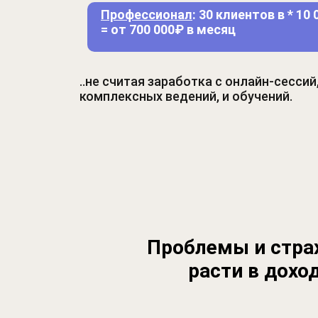
Профессионал
: 30 клиентов в * 10
= от 700 000₽ в месяц
..не считая заработка с онлайн-сессий
комплексных ведений, и обучений.
FBECC4
Проблемы и стра
расти в дохо