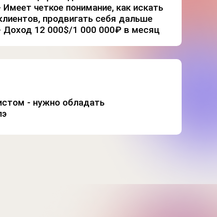
- Имеет четкое понимание, как искать
клиентов, продвигать себя дальше
- Доход 12 000$/1 000 000₽ в месяц
истом - нужно обладать
пэ