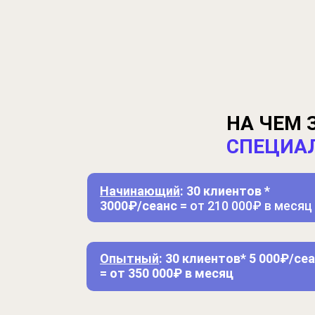
НА ЧЕМ 
СПЕЦИА
Начинающий
: 30 клиентов *
3000₽/сеанс =
от 210 000₽ в месяц
Опытный
: 30 клиентов* 5 000₽/се
= от 350 000₽ в месяц