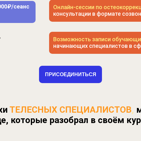
 000₽/сеанс
Онлайн-сессии по остеокоррек
консультации в формате созвон
,
Возможность записи обучающи
начинающих специалистов в сфе
ПРИСОЕДИНИТЬСЯ
хи
ТЕЛЕСНЫХ СПЕЦИАЛИСТОВ
,
м
де, которые разобрал в своём кур