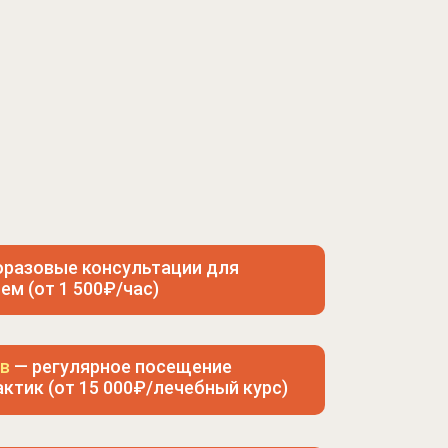
оразовые консультации для
ем (от 1 500₽/час)
ов
— регулярное посещение
ктик (от 15 000₽/лечебный курс)