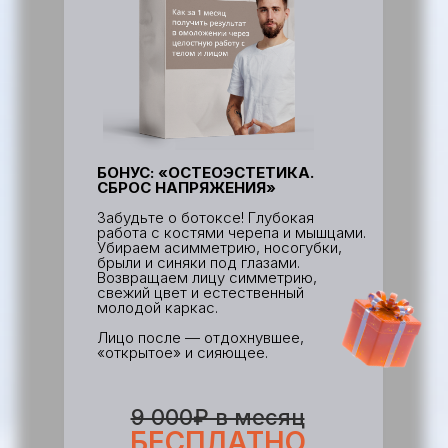
БОНУС: «ОСТЕОЭСТЕТИКА.
СБРОС НАПРЯЖЕНИЯ»
Забудьте о ботоксе! Глубокая
работа с костями черепа и мышцами.
Убираем асимметрию, носогубки,
брыли и синяки под глазами.
Возвращаем лицу симметрию,
свежий цвет и естественный
молодой каркас.
Лицо после — отдохнувшее,
«открытое» и сияющее.
9 000₽ в месяц
БЕСПЛАТНО