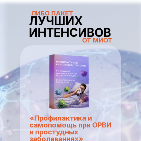
ЛИБО ПАКЕТ
ЛУЧШИХ
ИНТЕНСИВОВ
ОТ МИОТ
«Профилактика и
самопомощь при ОРВИ
и простудных
заболеваниях»