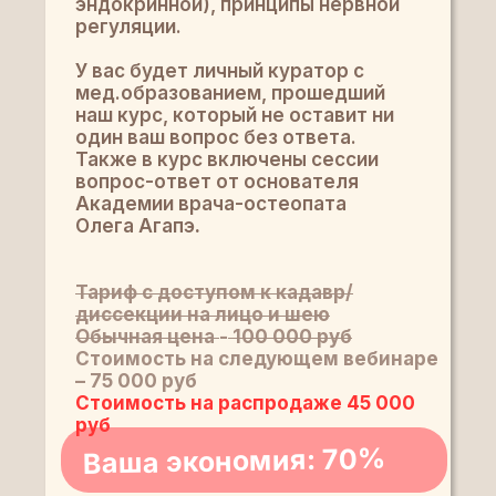
эндокринной), принципы нервной
регуляции.
У вас будет личный куратор с
мед.образованием, прошедший
наш курс, который не оставит ни
один ваш вопрос без ответа.
Также в курс включены сессии
вопрос-ответ от основателя
Академии врача-остеопата
Олега Агапэ
.
Тариф с доступом к кадавр/
диссекции на лицо и шею
Обычная цена
-
100 000 руб
Стоимость на следующем вебинаре
– 75 000 руб
Стоимость на распродаже 45 000
руб
Ваша экономия: 70%