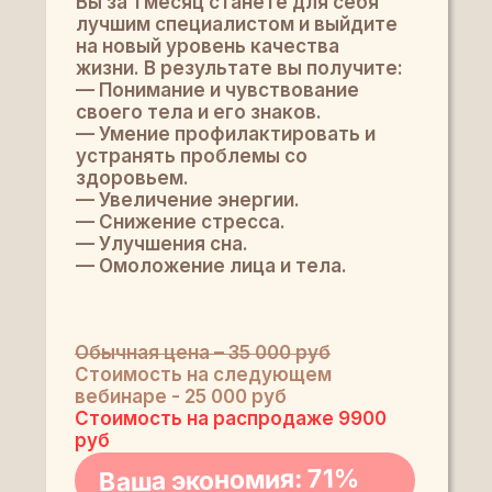
Вы за 1 месяц станете для себя
лучшим специалистом и выйдите
на новый уровень качества
жизни. В результате вы получите:
— Понимание и чувствование
своего тела и его знаков.
— Умение профилактировать и
устранять проблемы со
здоровьем.
— Увеличение энергии.
— Снижение стресса.
— Улучшения сна.
— Омоложение лица и тела.
Обычная цена – 35 000 руб
Стоимость на следующем
вебинаре - 25 000 руб
Стоимость на распродаже 9900
руб
Ваша экономия: 71%