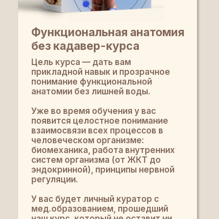
Функциональная анатомия
без кадавер-курса
Цель курса — дать вам
прикладной навык и прозрачное
понимание функциональной
анатомии без лишней воды.
Уже во время обучения у вас
появится целостное понимание
взаимосвязи всех процессов в
человеческом организме:
биомеханика, работа внутренних
систем организма (от ЖКТ до
эндокринной), принципы нервной
регуляции.
У вас будет личный куратор с
мед.образованием, прошедший
наш курс, который не оставит ни