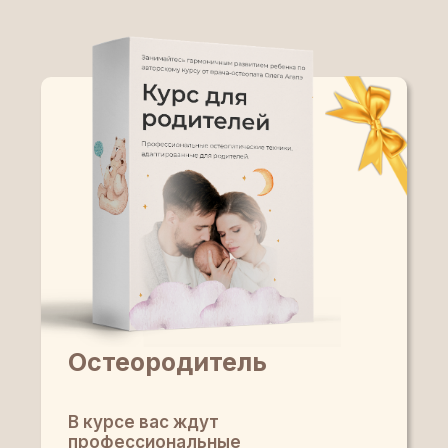
Остеородитель
В курсе вас ждут
профессиональные