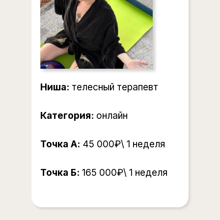
Ниша:
телесный терапевт
Категория:
онлайн
Точка А:
45 000₽\ 1 неделя
Точка Б:
165 000₽\ 1 неделя