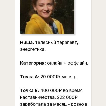
Ниша:
телесный терапевт,
энергетика.
Категория:
онлайн + оффлайн.
Точка А:
20 000₽\ месяц.
Точка Б:
400 000₽ во время
наставничества. 222 000₽
заработала за месяц - ровно в